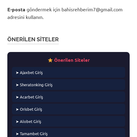
E-posta
göndermek için
bahisrehberim7@gmail.com
adresini kullanın.
ÖNERILEN SITELER
Önerilen Siteler
➤ Ajaxbet Giriş
➤ Sheratonking Giriş
➤ Acarbet Giriş
➤ Orisbet Giriş
➤ Alobet Giriş
➤ Tamambet Giriş