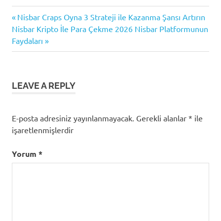
Canlı
Previous
Yazı
Nisbar Craps Oyna 3 Strateji ile Kazanma Şansı Artırın
spor
Next
Post:
Nisbar Kripto İle Para Çekme 2026 Nisbar Platformunun
yayınları
gezinmesi
Post:
Faydaları
Nisbar
yayınları
Spor
ligleri
LEAVE A REPLY
E-posta adresiniz yayınlanmayacak.
Gerekli alanlar
*
ile
işaretlenmişlerdir
Yorum
*