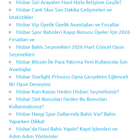
Nisbar Sizi Arayalım Nasıl Hızla İletişime Geçilir?
Nisbar Canlı Skor Son Dakika Gelişmeleri ve
İstatistikler
Nisbar Vip Üyelik Üyelik Avantajları ve Fırsatlar
Nisbar Spor Bahisleri Kayıp Bonusu Üyeler İçin 2026
Fırsatları ve
Nisbar Bahis Seçenekleri 2026 Mart Güncel Oyun
Seçenekleri
Nisbar Bitcoin İle Para Yatırma Yeni Kullanıcılar İçin
Avantajlar
Nisbar Starlight Princess Oyna Gerçekten Eğlenceli
Bir Oyun Deneyimi
Nisbar Kazı Kazan Neden Nisbarı Seçmelisiniz?
Nisbar Slot Bonusları Neden Bu Bonusları
Kullanmalısınız?
Nisbar Hangi Spor Dallarında Bahis Var? Bahis
Yaparken Dikkat
Nisbar’da Nasıl Bahis Yapılır? Kayıt İşlemleri ve
Adım Adım Yöntemler