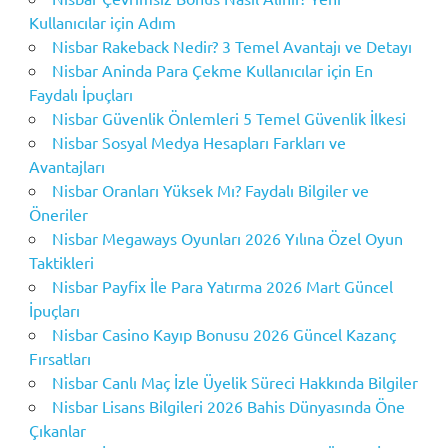
Kullanıcılar için Adım
Nisbar Rakeback Nedir? 3 Temel Avantajı ve Detayı
Nisbar Aninda Para Çekme Kullanıcılar için En
Faydalı İpuçları
Nisbar Güvenlik Önlemleri 5 Temel Güvenlik İlkesi
Nisbar Sosyal Medya Hesapları Farkları ve
Avantajları
Nisbar Oranları Yüksek Mı? Faydalı Bilgiler ve
Öneriler
Nisbar Megaways Oyunları 2026 Yılına Özel Oyun
Taktikleri
Nisbar Payfix İle Para Yatırma 2026 Mart Güncel
İpuçları
Nisbar Casino Kayıp Bonusu 2026 Güncel Kazanç
Fırsatları
Nisbar Canlı Maç İzle Üyelik Süreci Hakkında Bilgiler
Nisbar Lisans Bilgileri 2026 Bahis Dünyasında Öne
Çıkanlar