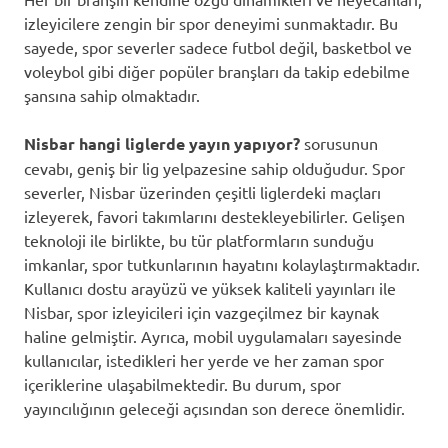
izleyicilere zengin bir spor deneyimi sunmaktadır. Bu
sayede, spor severler sadece futbol değil, basketbol ve
voleybol gibi diğer popüler branşları da takip edebilme
şansına sahip olmaktadır.
Nisbar hangi liglerde yayın yapıyor?
sorusunun
cevabı, geniş bir lig yelpazesine sahip olduğudur. Spor
severler, Nisbar üzerinden çeşitli liglerdeki maçları
izleyerek, favori takımlarını destekleyebilirler. Gelişen
teknoloji ile birlikte, bu tür platformların sunduğu
imkanlar, spor tutkunlarının hayatını kolaylaştırmaktadır.
Kullanıcı dostu arayüzü ve yüksek kaliteli yayınları ile
Nisbar, spor izleyicileri için vazgeçilmez bir kaynak
haline gelmiştir. Ayrıca, mobil uygulamaları sayesinde
kullanıcılar, istedikleri her yerde ve her zaman spor
içeriklerine ulaşabilmektedir. Bu durum, spor
yayıncılığının geleceği açısından son derece önemlidir.