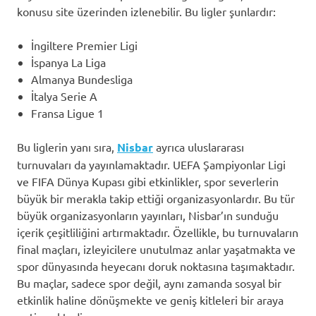
konusu site üzerinden izlenebilir. Bu ligler şunlardır:
İngiltere Premier Ligi
İspanya La Liga
Almanya Bundesliga
İtalya Serie A
Fransa Ligue 1
Bu liglerin yanı sıra,
Nisbar
ayrıca uluslararası
turnuvaları da yayınlamaktadır. UEFA Şampiyonlar Ligi
ve FIFA Dünya Kupası gibi etkinlikler, spor severlerin
büyük bir merakla takip ettiği organizasyonlardır. Bu tür
büyük organizasyonların yayınları, Nisbar’ın sunduğu
içerik çeşitliliğini artırmaktadır. Özellikle, bu turnuvaların
final maçları, izleyicilere unutulmaz anlar yaşatmakta ve
spor dünyasında heyecanı doruk noktasına taşımaktadır.
Bu maçlar, sadece spor değil, aynı zamanda sosyal bir
etkinlik haline dönüşmekte ve geniş kitleleri bir araya