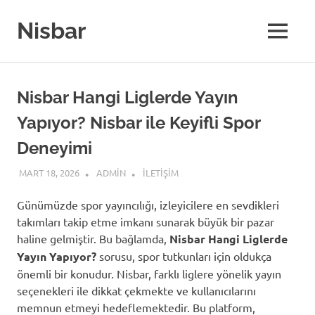
Skip
to
Nisbar
MENU
content
Nisbar Hangi Liglerde Yayın
Yapıyor? Nisbar ile Keyifli Spor
Deneyimi
MART 18, 2026
ADMIN
İLETIŞIM
Günümüzde spor yayıncılığı, izleyicilere en sevdikleri
takımları takip etme imkanı sunarak büyük bir pazar
haline gelmiştir. Bu bağlamda,
Nisbar Hangi Liglerde
Yayın Yapıyor?
sorusu, spor tutkunları için oldukça
önemli bir konudur. Nisbar, farklı liglere yönelik yayın
seçenekleri ile dikkat çekmekte ve kullanıcılarını
memnun etmeyi hedeflemektedir. Bu platform,