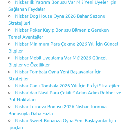
Nisbar İlk Yatırım Bonusu Var Mı? Yeni Üyeler İçin
Sağlanan Faydalar
Nisbar Dog House Oyna 2026 Bahar Sezonu
Stratejileri
Nisbar Poker Kayıp Bonusu Bilmeniz Gereken
Temel Avantajlar
Nisbar Minimum Para Çekme 2026 Yılı İçin Güncel
Bilgiler
Nisbar Mobil Uygulama Var Mı? 2026 Güncel
Bilgiler ve Özellikler
Nisbar Tombala Oyna Yeni Başlayanlar İçin
Stratejiler
Nisbar Canlı Tombala 2026 Yılı İçin En İyi Stratejiler
Nisbar’dan Nasıl Para Çekilir? Adım Adım Rehber ve
Püf Noktaları
Nisbar Turnuva Bonusu 2026 Nisbar Turnuva
Bonusuyla Daha Fazla
Nisbar Sweet Bonanza Oyna Yeni Başlayanlar İçin
İpuçları