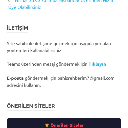
Üye Olabilirsiniz
İLETIŞIM
Site sahibi ile iletişime geçmek için aşağıda yer alan
yöntemleri kullanabilirsiniz.
Teams üzerinden mesaj göndermek için
Tıklayın
E-posta
göndermek için
bahisrehberim7@gmail.com
adresini kullanın.
ÖNERILEN SITELER
Önerilen Siteler