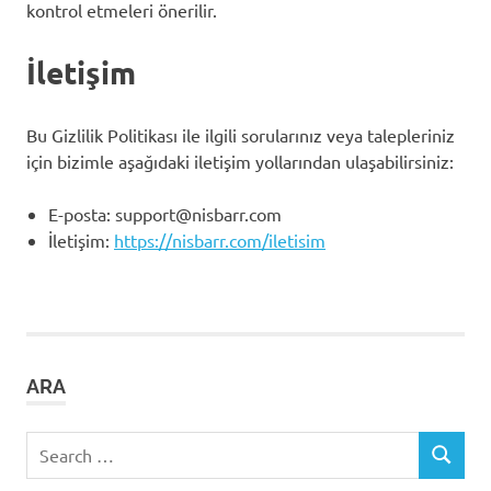
kontrol etmeleri önerilir.
İletişim
Bu Gizlilik Politikası ile ilgili sorularınız veya talepleriniz
için bizimle aşağıdaki iletişim yollarından ulaşabilirsiniz:
E-posta:
support@nisbarr.com
İletişim:
https://nisbarr.com/iletisim
ARA
Search
SEARCH
for: