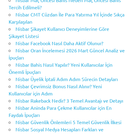
Tercih Edilmeli?
Nisbar CMT Cüzdan İle Para Yatırma Yıl İçinde Sıkça
Karşılaşılan
Nisbar Şikayet Kullanıcı Deneyimlerine Göre
Şikayet Listesi
Nisbar Facebook Nasıl Daha Aktif Olunur?
Nisbar Oran İncelemesi 2026 Mart Güncel Analiz ve
İpuçları
Nisbar Bahis Nasıl Yapılır? Yeni Kullanıcılar İçin
Önemli İpuçları
Nisbar Üyelik İptali Adım Adım Sürecin Detayları
Nisbar Çevrimsiz Bonus Nasıl Alınır? Yeni
Kullanıcılar için Adım
Nisbar Rakeback Nedir? 3 Temel Avantajı ve Detayı
Nisbar Aninda Para Çekme Kullanıcılar için En
Faydalı İpuçları
Nisbar Güvenlik Önlemleri 5 Temel Güvenlik İlkesi
Nisbar Sosyal Medya Hesapları Farkları ve