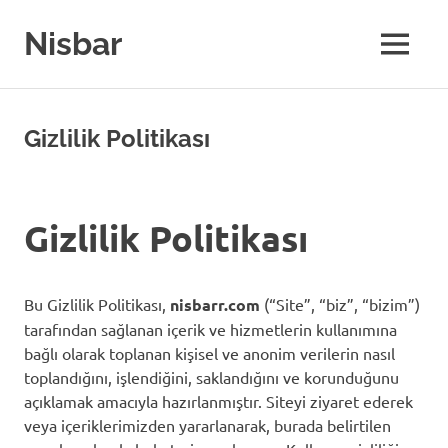
Skip
to
Nisbar
MENU
content
Gizlilik Politikası
Gizlilik Politikası
Bu Gizlilik Politikası,
nisbarr.com
(“Site”, “biz”, “bizim”)
tarafından sağlanan içerik ve hizmetlerin kullanımına
bağlı olarak toplanan kişisel ve anonim verilerin nasıl
toplandığını, işlendiğini, saklandığını ve korunduğunu
açıklamak amacıyla hazırlanmıştır. Siteyi ziyaret ederek
veya içeriklerimizden yararlanarak, burada belirtilen