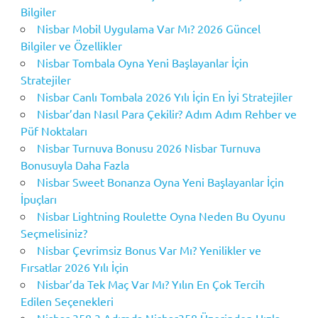
Bilgiler
Nisbar Mobil Uygulama Var Mı? 2026 Güncel
Bilgiler ve Özellikler
Nisbar Tombala Oyna Yeni Başlayanlar İçin
Stratejiler
Nisbar Canlı Tombala 2026 Yılı İçin En İyi Stratejiler
Nisbar’dan Nasıl Para Çekilir? Adım Adım Rehber ve
Püf Noktaları
Nisbar Turnuva Bonusu 2026 Nisbar Turnuva
Bonusuyla Daha Fazla
Nisbar Sweet Bonanza Oyna Yeni Başlayanlar İçin
İpuçları
Nisbar Lightning Roulette Oyna Neden Bu Oyunu
Seçmelisiniz?
Nisbar Çevrimsiz Bonus Var Mı? Yenilikler ve
Fırsatlar 2026 Yılı İçin
Nisbar’da Tek Maç Var Mı? Yılın En Çok Tercih
Edilen Seçenekleri
Nisbar 358 3 Adımda Nisbar358 Üzerinden Hızla