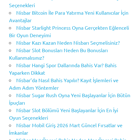
Seçenekleri
Nisbar Bitcoin İle Para Yatırma Yeni Kullanıcılar İçin
Avantajlar
Nisbar Starlight Princess Oyna Gerçekten Eğlenceli
Bir Oyun Deneyimi
Nisbar Kazı Kazan Neden Nisbarı Seçmelisiniz?
Nisbar Slot Bonusları Neden Bu Bonusları
Kullanmalısınız?
Nisbar Hangi Spor Dallarında Bahis Var? Bahis
Yaparken Dikkat
Nisbar’da Nasıl Bahis Yapılır? Kayıt İşlemleri ve
Adım Adım Yöntemler
Nisbar Sugar Rush Oyna Yeni Başlayanlar İçin Bütün
İpuçları
Nisbar Slot Bölümü Yeni Başlayanlar İçin En İyi
Oyun Seçenekleri
Nisbar Mobil Giriş 2026 Mart Güncel Fırsatlar ve
İmkanlar
Nisbar Maç Öncesi Bahis Neden Maç Öncesi Bahis