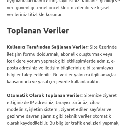
uygulamaları kabul etmiş sayılırsınız. Kullanıcı gizliliği ve
veri güvenliği temel önceliklerimizdendir ve kişisel
verileriniz titizlikle korunur.
Toplanan Veriler
Kullanıcı Tarafından Sağlanan Veriler:
Site üzerinde
iletişim formu doldurmak, abonelik oluşturmak veya
içeriklere yorum yapmak gibi etkileşimlerde adınız, e-
posta adresiniz ve iletişim bilgileriniz gibi tanımlayıcı
bilgiler talep edilebilir. Bu veriler yalnızca ilgili amaçlar
kapsamında ve yasal çerçevede kullanılacaktır.
Otomatik Olarak Toplanan Veriler:
Sitemize ziyaret
ettiğinizde IP adresiniz, tarayıcı türünüz, cihaz
modeliniz, işletim sistemi, ziyaret edilen sayfalar ve
gezinme davranışlarınız gibi teknik veriler otomatik
olarak kaydedilebilir. Bu bilgiler trafik analizleri yapmak,