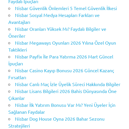
Faydalı İpuçları
Nisbar Güvenlik Önlemleri 5 Temel Güvenlik İlkesi
Nisbar Sosyal Medya Hesapları Farkları ve
Avantajları
Nisbar Oranları Yüksek Mı? Faydalı Bilgiler ve
Öneriler
Nisbar Megaways Oyunları 2026 Yılına Özel Oyun
Taktikleri
Nisbar Payfix İle Para Yatırma 2026 Mart Güncel
İpuçları
Nisbar Casino Kayıp Bonusu 2026 Güncel Kazanç
Fırsatları
Nisbar Canlı Maç İzle Üyelik Süreci Hakkında Bilgiler
Nisbar Lisans Bilgileri 2026 Bahis Dünyasında Öne
Çıkanlar
Nisbar İlk Yatırım Bonusu Var Mı? Yeni Üyeler İçin
Sağlanan Faydalar
Nisbar Dog House Oyna 2026 Bahar Sezonu
Stratejileri