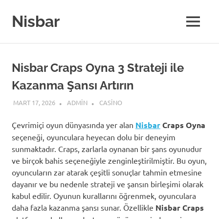
Skip
to
Nisbar
MENU
content
Nisbar Craps Oyna 3 Strateji ile
Kazanma Şansı Artırın
MART 17, 2026
ADMIN
CASINO
Çevrimiçi oyun dünyasında yer alan
Nisbar
Craps Oyna
seçeneği, oyunculara heyecan dolu bir deneyim
sunmaktadır. Craps, zarlarla oynanan bir şans oyunudur
ve birçok bahis seçeneğiyle zenginleştirilmiştir. Bu oyun,
oyuncuların zar atarak çeşitli sonuçlar tahmin etmesine
dayanır ve bu nedenle strateji ve şansın birleşimi olarak
kabul edilir. Oyunun kurallarını öğrenmek, oyunculara
daha fazla kazanma şansı sunar. Özellikle
Nisbar Craps