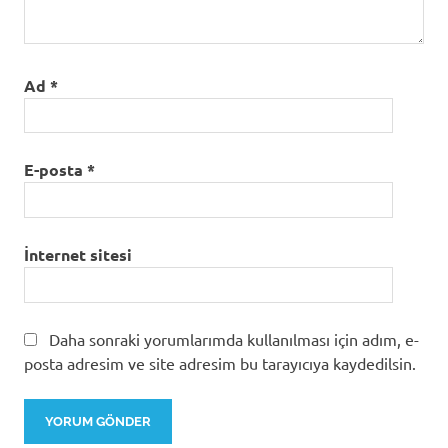
Ad
*
E-posta
*
İnternet sitesi
Daha sonraki yorumlarımda kullanılması için adım, e-
posta adresim ve site adresim bu tarayıcıya kaydedilsin.