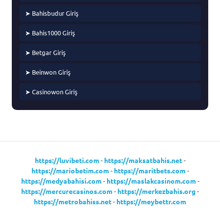
➤ Bahisbudur Giriş
➤ Bahis1000 Giriş
➤ Betgar Giriş
➤ Beinwon Giriş
➤ Casinowon Giriş
https://luvibeti.com
-
https://maksatbahis.net
-
https://mariobetim.com
-
https://maritbets.com
-
https://medyabahisi.com
-
https://maslakcasinom.com
-
https://mercurecasinos.com
-
https://merkezbahis.org
-
https://metrobahiss.net
-
https://meybettr.com