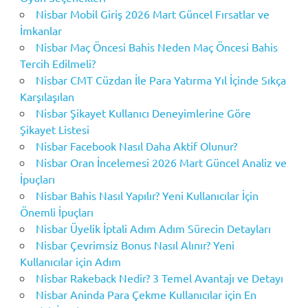
Nisbar Mobil Giriş 2026 Mart Güncel Fırsatlar ve
İmkanlar
Nisbar Maç Öncesi Bahis Neden Maç Öncesi Bahis
Tercih Edilmeli?
Nisbar CMT Cüzdan İle Para Yatırma Yıl İçinde Sıkça
Karşılaşılan
Nisbar Şikayet Kullanıcı Deneyimlerine Göre
Şikayet Listesi
Nisbar Facebook Nasıl Daha Aktif Olunur?
Nisbar Oran İncelemesi 2026 Mart Güncel Analiz ve
İpuçları
Nisbar Bahis Nasıl Yapılır? Yeni Kullanıcılar İçin
Önemli İpuçları
Nisbar Üyelik İptali Adım Adım Sürecin Detayları
Nisbar Çevrimsiz Bonus Nasıl Alınır? Yeni
Kullanıcılar için Adım
Nisbar Rakeback Nedir? 3 Temel Avantajı ve Detayı
Nisbar Aninda Para Çekme Kullanıcılar için En