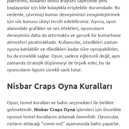
platformu, kullanıcı dostu arayüzü sayesinde yeni
başlayanlar için bile kolaylıkla erişilebilir durumdadır. Bu
nedenle, çevrimiçi kumar deneyiminizi zenginleştirmek
için söz konusu siteyi tercih edebilirsiniz. Ayrıca, oyun
alanındaki grafikler ve ses efektleri, oyuncuların
deneyimini daha da artırmakta ve gerçek bir kumarhane
atmosferi yaratmaktadır. Kullanıcılar, istedikleri zaman
oyuna katılabilir ve diledikleri kadar süre oynayabilirler,
bu da esneklik sağlar. Oyun, sadece eğlenceli değil, aynı
zamanda stratejik düşünmeyi de teşvik eder, bu da
oyuncuların ilgisini sürekli canlı tutar.
Nisbar Craps Oyna Kuralları
Oyun, temel kuralları ve bahis seçenekleri ile birlikte
gelmektedir.
Nisbar Craps Oyna
işlemleri için öncelikle
oyunun temel kurallarını anlamak önemlidir. Oyuncular,
zarların atılacağı “come-out” aşamasında bahis yaparlar.