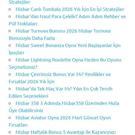
Stratejiler
Nisbar Canlı Tombala 2026 Yılı İçin En İyi Stratejiler
Nisbar’dan Nasıl Para Çekilir? Adım Adım Rehber ve
Püf Noktaları
Nisbar Turnuva Bonusu 2026 Nisbar Turnuva
Bonusuyla Daha Fazla
Nisbar Sweet Bonanza Oyna Yeni Başlayanlar İçin
İpuçları
Nisbar Lightning Roulette Oyna Neden Bu Oyunu
Seçmelisiniz?
Nisbar Çevrimsiz Bonus Var Mı? Yenilikler ve
Fırsatlar 2026 Yılı İçin
Nisbar’da Tek Maç Var Mı? Yılın En Çok Tercih
Edilen Seçenekleri
Nisbar 358 3 Adımda Nisbar358 Üzerinden Hızla
Üye Olabilirsiniz
Nisbar Aviator Oyna 2026 Mart Güncel Oyun
Fırsatları
Nisbar Haftalık Bonus 5 Avantajı ile Kazancınızı