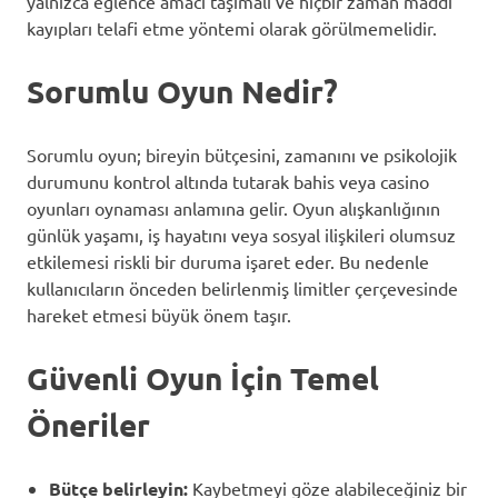
yalnızca eğlence amacı taşımalı ve hiçbir zaman maddi
kayıpları telafi etme yöntemi olarak görülmemelidir.
Sorumlu Oyun Nedir?
Sorumlu oyun; bireyin bütçesini, zamanını ve psikolojik
durumunu kontrol altında tutarak bahis veya casino
oyunları oynaması anlamına gelir. Oyun alışkanlığının
günlük yaşamı, iş hayatını veya sosyal ilişkileri olumsuz
etkilemesi riskli bir duruma işaret eder. Bu nedenle
kullanıcıların önceden belirlenmiş limitler çerçevesinde
hareket etmesi büyük önem taşır.
Güvenli Oyun İçin Temel
Öneriler
Bütçe belirleyin:
Kaybetmeyi göze alabileceğiniz bir