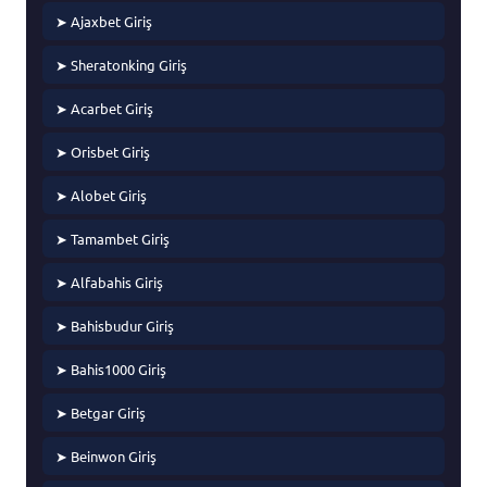
➤ Ajaxbet Giriş
➤ Sheratonking Giriş
➤ Acarbet Giriş
➤ Orisbet Giriş
➤ Alobet Giriş
➤ Tamambet Giriş
➤ Alfabahis Giriş
➤ Bahisbudur Giriş
➤ Bahis1000 Giriş
➤ Betgar Giriş
➤ Beinwon Giriş