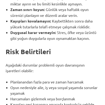
miktar ayırın ve bu limiti kesinlikle aşmayın.
Zaman sınırı koyun:
Günlük veya haftalık oyun
sürenizi planlayın ve düzenli aralar verin.
Kayıpları kovalamayın:
Kaybettikten sonra daha
yüksek tutarlarla telafi etmeye çalışmak risklidir.
Duygusal karar vermeyin:
Stres, öfke veya üzüntü
gibi yoğun duygularla oyun oynamaktan kaçının.
Risk Belirtileri
Aşağıdaki durumlar problemli oyun davranışının
işaretleri olabilir:
Planlanandan fazla para ve zaman harcamak
Oyun nedeniyle aile, iş veya sosyal yaşamda sorunlar
yaşamak
Harcamaları gizlemek veya borçlanmak
Kayıpları geri kazanma amacıyla kontrolsüz şekilde