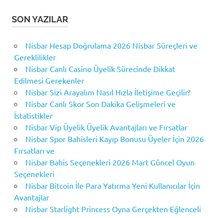
SON YAZILAR
Nisbar Hesap Doğrulama 2026 Nisbar Süreçleri ve
Gereklilikler
Nisbar Canlı Casino Üyelik Sürecinde Dikkat
Edilmesi Gerekenler
Nisbar Sizi Arayalım Nasıl Hızla İletişime Geçilir?
Nisbar Canlı Skor Son Dakika Gelişmeleri ve
İstatistikler
Nisbar Vip Üyelik Üyelik Avantajları ve Fırsatlar
Nisbar Spor Bahisleri Kayıp Bonusu Üyeler İçin 2026
Fırsatları ve
Nisbar Bahis Seçenekleri 2026 Mart Güncel Oyun
Seçenekleri
Nisbar Bitcoin İle Para Yatırma Yeni Kullanıcılar İçin
Avantajlar
Nisbar Starlight Princess Oyna Gerçekten Eğlenceli