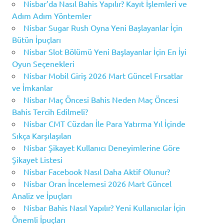
Nisbar’da Nasıl Bahis Yapılır? Kayıt İşlemleri ve
Adım Adım Yöntemler
Nisbar Sugar Rush Oyna Yeni Başlayanlar İçin
Bütün İpuçları
Nisbar Slot Bölümü Yeni Başlayanlar İçin En İyi
Oyun Seçenekleri
Nisbar Mobil Giriş 2026 Mart Güncel Fırsatlar
ve İmkanlar
Nisbar Maç Öncesi Bahis Neden Maç Öncesi
Bahis Tercih Edilmeli?
Nisbar CMT Cüzdan İle Para Yatırma Yıl İçinde
Sıkça Karşılaşılan
Nisbar Şikayet Kullanıcı Deneyimlerine Göre
Şikayet Listesi
Nisbar Facebook Nasıl Daha Aktif Olunur?
Nisbar Oran İncelemesi 2026 Mart Güncel
Analiz ve İpuçları
Nisbar Bahis Nasıl Yapılır? Yeni Kullanıcılar İçin
Önemli İpuçları