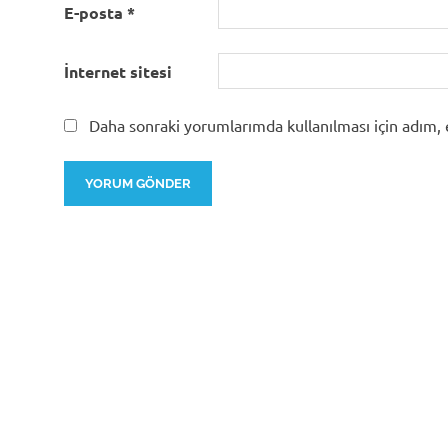
E-posta
*
İnternet sitesi
Daha sonraki yorumlarımda kullanılması için adım, 