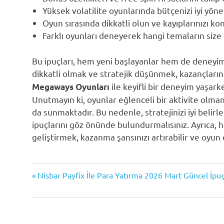
Yüksek volatilite oyunlarında bütçenizi iyi yöne
Oyun sırasında dikkatli olun ve kayıplarınızı ko
Farklı oyunları deneyerek hangi temaların siz
Bu ipuçları, hem yeni başlayanlar hem de deneyimli
dikkatli olmak ve stratejik düşünmek, kazançlarını
ile keyifli bir deneyim yaşark
Megaways Oyunları
Unutmayın ki, oyunlar eğlenceli bir aktivite olmanın
da sunmaktadır. Bu nedenle, stratejinizi iyi belir
ipuçlarını göz önünde bulundurmalısınız. Ayrıca, h
geliştirmek, kazanma şansınızı artırabilir ve oyun 
çevrimiçi
Previous
Yazı
Nisbar Payfix İle Para Yatırma 2026 Mart Güncel İpuç
oyunlar
Post:
gezinmesi
Megaways
Mekanizması
Yüksek