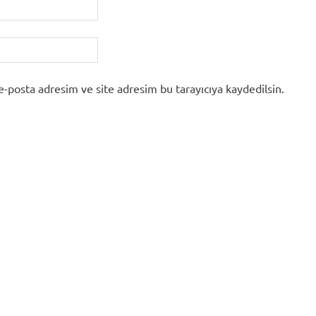
e-posta adresim ve site adresim bu tarayıcıya kaydedilsin.