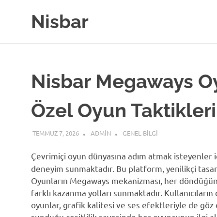
Skip
Nisbar
to
content
Nisbar Megaways Oyu
Özel Oyun Taktikleri
TEMMUZ 7, 2026
ADMIN
GENEL BILGI
Çevrimiçi oyun dünyasına adım atmak isteyenler i
deneyim sunmaktadır. Bu platform, yenilikçi tasar
Oyunların Megaways mekanizması, her döndüğünüz
farklı kazanma yolları sunmaktadır. Kullanıcıların
oyunlar, grafik kalitesi ve ses efektleriyle de göz
sunduğu çeşitlilik sayesinde her oyuncunun ilgi a