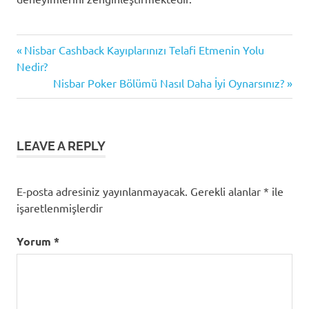
Bahis
Previous
Yazı
Nisbar Cashback Kayıplarınızı Telafi Etmenin Yolu
kazanma
Post:
Nedir?
gezinmesi
Nisbar
Next
Nisbar Poker Bölümü Nasıl Daha İyi Oynarsınız?
avantajları
Post:
Online
bahis
platformu
LEAVE A REPLY
E-posta adresiniz yayınlanmayacak.
Gerekli alanlar
*
ile
işaretlenmişlerdir
Yorum
*