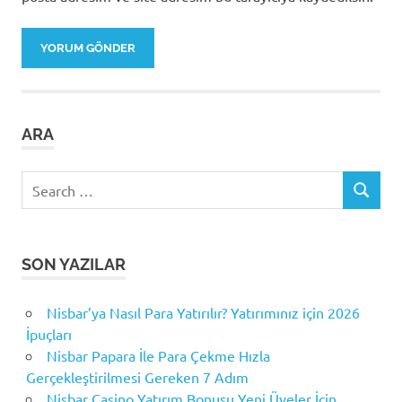
ARA
Search
SEARCH
for:
SON YAZILAR
Nisbar’ya Nasıl Para Yatırılır? Yatırımınız için 2026
İpuçları
Nisbar Papara İle Para Çekme Hızla
Gerçekleştirilmesi Gereken 7 Adım
Nisbar Casino Yatırım Bonusu Yeni Üyeler İçin