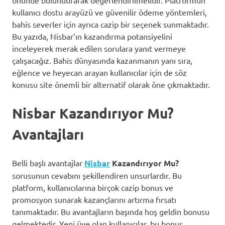
kullanıcı dostu arayüzü ve güvenilir ödeme yöntemleri,
bahis severler için ayrıca cazip bir seçenek sunmaktadır.
Bu yazıda, Nisbar’ın kazandırma potansiyelini
inceleyerek merak edilen sorulara yanıt vermeye
çalışacağız. Bahis dünyasında kazanmanın yanı sıra,
eğlence ve heyecan arayan kullanıcılar için de söz
konusu site önemli bir alternatif olarak öne çıkmaktadır.
Nisbar Kazandırıyor Mu?
Avantajları
Belli başlı avantajlar
Nisbar
Kazandırıyor Mu?
sorusunun cevabını şekillendiren unsurlardır. Bu
platform, kullanıcılarına birçok cazip bonus ve
promosyon sunarak kazançlarını artırma fırsatı
tanımaktadır. Bu avantajların başında hoş geldin bonusu
gelmektedir. Yeni üye olan kullanıcılar, bu bonus