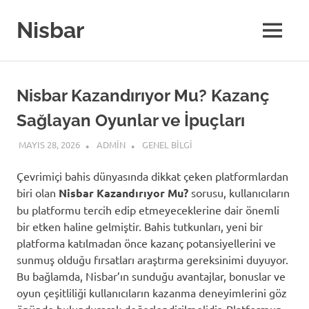
Skip
to
Nisbar
MENU
content
Nisbar Kazandırıyor Mu? Kazanç
Sağlayan Oyunlar ve İpuçları
MAYIS 28, 2026
ADMIN
GENEL BILGI
Çevrimiçi bahis dünyasında dikkat çeken platformlardan
biri olan
Nisbar Kazandırıyor Mu?
sorusu, kullanıcıların
bu platformu tercih edip etmeyeceklerine dair önemli
bir etken haline gelmiştir. Bahis tutkunları, yeni bir
platforma katılmadan önce kazanç potansiyellerini ve
sunmuş olduğu fırsatları araştırma gereksinimi duyuyor.
Bu bağlamda, Nisbar’ın sunduğu avantajlar, bonuslar ve
oyun çeşitliliği kullanıcıların kazanma deneyimlerini göz
önünde bulundurarak değerlendirilmelidir. Platformun