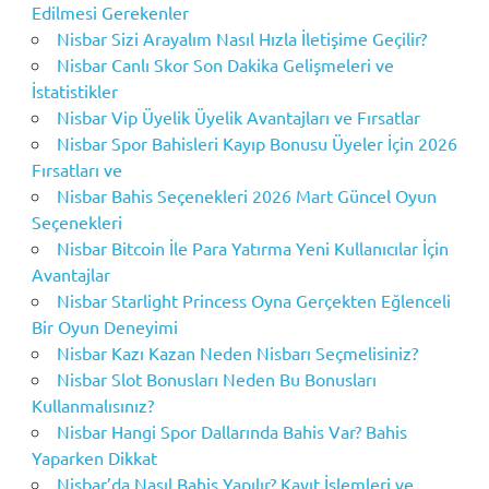
Edilmesi Gerekenler
Nisbar Sizi Arayalım Nasıl Hızla İletişime Geçilir?
Nisbar Canlı Skor Son Dakika Gelişmeleri ve
İstatistikler
Nisbar Vip Üyelik Üyelik Avantajları ve Fırsatlar
Nisbar Spor Bahisleri Kayıp Bonusu Üyeler İçin 2026
Fırsatları ve
Nisbar Bahis Seçenekleri 2026 Mart Güncel Oyun
Seçenekleri
Nisbar Bitcoin İle Para Yatırma Yeni Kullanıcılar İçin
Avantajlar
Nisbar Starlight Princess Oyna Gerçekten Eğlenceli
Bir Oyun Deneyimi
Nisbar Kazı Kazan Neden Nisbarı Seçmelisiniz?
Nisbar Slot Bonusları Neden Bu Bonusları
Kullanmalısınız?
Nisbar Hangi Spor Dallarında Bahis Var? Bahis
Yaparken Dikkat
Nisbar’da Nasıl Bahis Yapılır? Kayıt İşlemleri ve