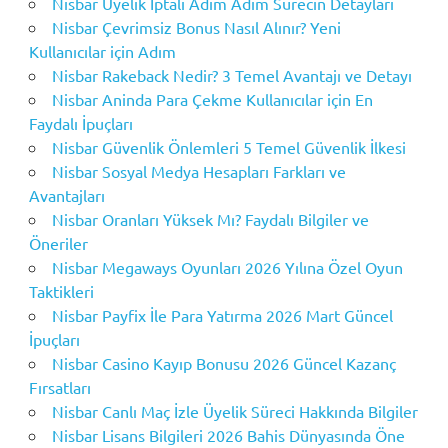
Nisbar Üyelik İptali Adım Adım Sürecin Detayları
Nisbar Çevrimsiz Bonus Nasıl Alınır? Yeni
Kullanıcılar için Adım
Nisbar Rakeback Nedir? 3 Temel Avantajı ve Detayı
Nisbar Aninda Para Çekme Kullanıcılar için En
Faydalı İpuçları
Nisbar Güvenlik Önlemleri 5 Temel Güvenlik İlkesi
Nisbar Sosyal Medya Hesapları Farkları ve
Avantajları
Nisbar Oranları Yüksek Mı? Faydalı Bilgiler ve
Öneriler
Nisbar Megaways Oyunları 2026 Yılına Özel Oyun
Taktikleri
Nisbar Payfix İle Para Yatırma 2026 Mart Güncel
İpuçları
Nisbar Casino Kayıp Bonusu 2026 Güncel Kazanç
Fırsatları
Nisbar Canlı Maç İzle Üyelik Süreci Hakkında Bilgiler
Nisbar Lisans Bilgileri 2026 Bahis Dünyasında Öne