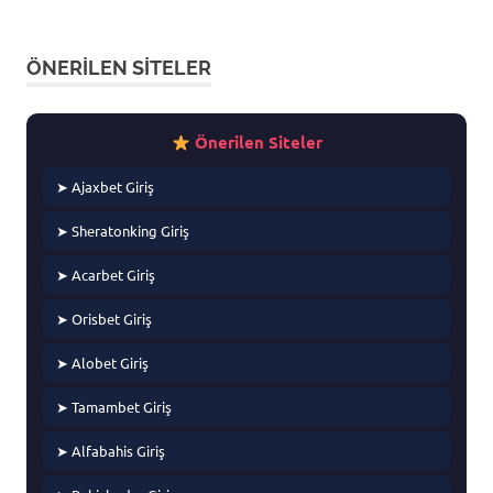
ÖNERILEN SITELER
Önerilen Siteler
➤ Ajaxbet Giriş
➤ Sheratonking Giriş
➤ Acarbet Giriş
➤ Orisbet Giriş
➤ Alobet Giriş
➤ Tamambet Giriş
➤ Alfabahis Giriş