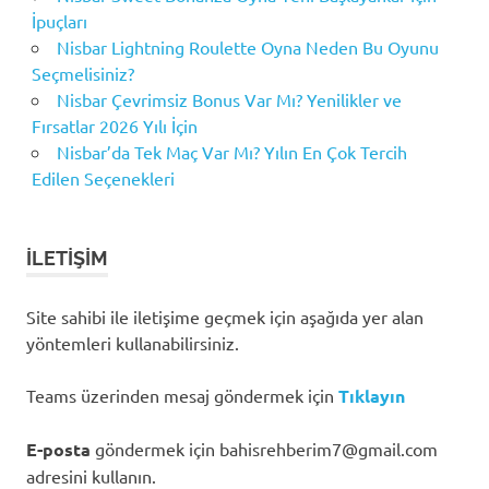
İpuçları
Nisbar Lightning Roulette Oyna Neden Bu Oyunu
Seçmelisiniz?
Nisbar Çevrimsiz Bonus Var Mı? Yenilikler ve
Fırsatlar 2026 Yılı İçin
Nisbar’da Tek Maç Var Mı? Yılın En Çok Tercih
Edilen Seçenekleri
İLETIŞIM
Site sahibi ile iletişime geçmek için aşağıda yer alan
yöntemleri kullanabilirsiniz.
Teams üzerinden mesaj göndermek için
Tıklayın
E-posta
göndermek için
bahisrehberim7@gmail.com
adresini kullanın.