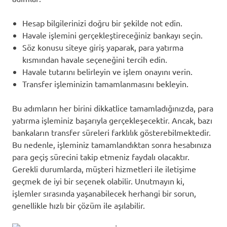
Hesap bilgilerinizi doğru bir şekilde not edin.
Havale işlemini gerçekleştireceğiniz bankayı seçin.
Söz konusu siteye giriş yaparak, para yatırma
kısmından havale seçeneğini tercih edin.
Havale tutarını belirleyin ve işlem onayını verin.
Transfer işleminizin tamamlanmasını bekleyin.
Bu adımların her birini dikkatlice tamamladığınızda, para
yatırma işleminiz başarıyla gerçekleşecektir. Ancak, bazı
bankaların transfer süreleri farklılık gösterebilmektedir.
Bu nedenle, işleminiz tamamlandıktan sonra hesabınıza
para geçiş sürecini takip etmeniz faydalı olacaktır.
Gerekli durumlarda, müşteri hizmetleri ile iletişime
geçmek de iyi bir seçenek olabilir. Unutmayın ki,
işlemler sırasında yaşanabilecek herhangi bir sorun,
genellikle hızlı bir çözüm ile aşılabilir.