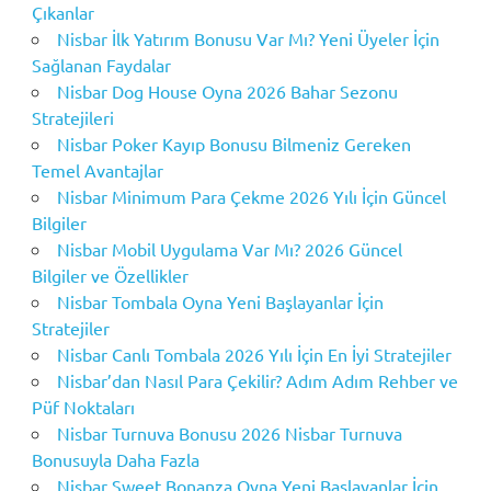
Çıkanlar
Nisbar İlk Yatırım Bonusu Var Mı? Yeni Üyeler İçin
Sağlanan Faydalar
Nisbar Dog House Oyna 2026 Bahar Sezonu
Stratejileri
Nisbar Poker Kayıp Bonusu Bilmeniz Gereken
Temel Avantajlar
Nisbar Minimum Para Çekme 2026 Yılı İçin Güncel
Bilgiler
Nisbar Mobil Uygulama Var Mı? 2026 Güncel
Bilgiler ve Özellikler
Nisbar Tombala Oyna Yeni Başlayanlar İçin
Stratejiler
Nisbar Canlı Tombala 2026 Yılı İçin En İyi Stratejiler
Nisbar’dan Nasıl Para Çekilir? Adım Adım Rehber ve
Püf Noktaları
Nisbar Turnuva Bonusu 2026 Nisbar Turnuva
Bonusuyla Daha Fazla
Nisbar Sweet Bonanza Oyna Yeni Başlayanlar İçin