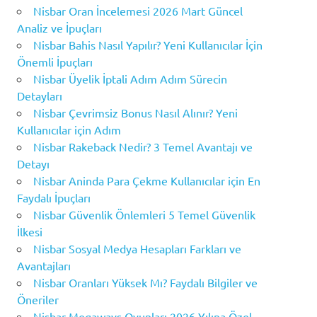
Nisbar Oran İncelemesi 2026 Mart Güncel
Analiz ve İpuçları
Nisbar Bahis Nasıl Yapılır? Yeni Kullanıcılar İçin
Önemli İpuçları
Nisbar Üyelik İptali Adım Adım Sürecin
Detayları
Nisbar Çevrimsiz Bonus Nasıl Alınır? Yeni
Kullanıcılar için Adım
Nisbar Rakeback Nedir? 3 Temel Avantajı ve
Detayı
Nisbar Aninda Para Çekme Kullanıcılar için En
Faydalı İpuçları
Nisbar Güvenlik Önlemleri 5 Temel Güvenlik
İlkesi
Nisbar Sosyal Medya Hesapları Farkları ve
Avantajları
Nisbar Oranları Yüksek Mı? Faydalı Bilgiler ve
Öneriler
Nisbar Megaways Oyunları 2026 Yılına Özel