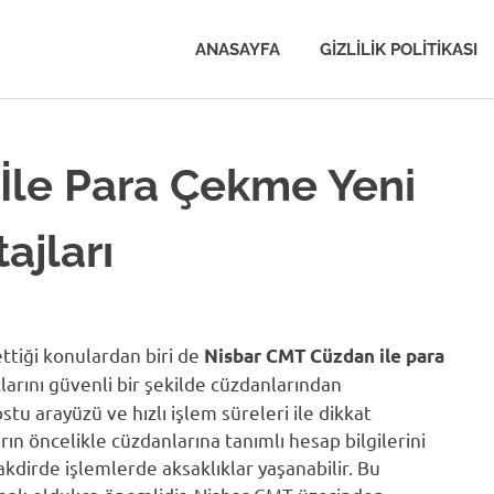
ANASAYFA
GIZLILIK POLITIKASI
İle Para Çekme Yeni
tajları
ttiği konulardan biri de
Nisbar CMT Cüzdan ile para
çlarını güvenli bir şekilde cüzdanlarından
tu arayüzü ve hızlı işlem süreleri ile dikkat
ın öncelikle cüzdanlarına tanımlı hesap bilgilerini
kdirde işlemlerde aksaklıklar yaşanabilir. Bu