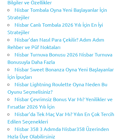
Bilgiler ve Özellikler
Nisbar Tombala Oyna Yeni Başlayanlar İçin
Stratejiler
Nisbar Canlı Tombala 2026 Yılı İçin En İyi
Stratejiler
Nisbar’dan Nasıl Para Çekilir? Adım Adım
Rehber ve Püf Noktaları
Nisbar Turnuva Bonusu 2026 Nisbar Turnuva
Bonusuyla Daha Fazla
Nisbar Sweet Bonanza Oyna Yeni Başlayanlar
İçin İpuçları
Nisbar Lightning Roulette Oyna Neden Bu
Oyunu Seçmelisiniz?
Nisbar Çevrimsiz Bonus Var Mı? Yenilikler ve
Fırsatlar 2026 Yılı İçin
Nisbar’da Tek Maç Var Mı? Yılın En Çok Tercih
Edilen Seçenekleri
Nisbar 358 3 Adımda Nisbar358 Üzerinden
Hızla Üye Olabilirsiniz