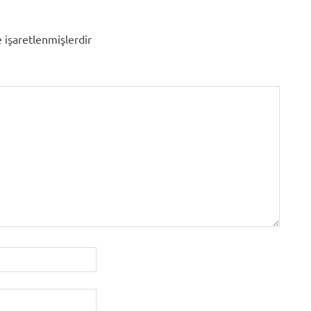
e işaretlenmişlerdir