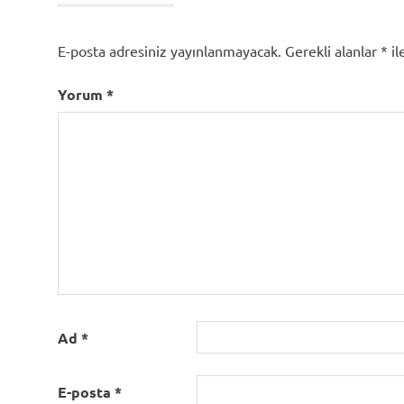
İşlemleri
E-posta adresiniz yayınlanmayacak.
Gerekli alanlar
*
il
Yorum
*
Ad
*
E-posta
*