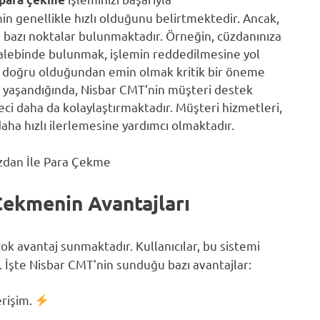
inin genellikle hızlı olduğunu belirtmektedir. Ancak,
 bazı noktalar bulunmaktadır. Örneğin, cüzdanınıza
alebinde bulunmak, işlemin reddedilmesine yol
 ve doğru olduğundan emin olmak kritik bir öneme
run yaşandığında, Nisbar CMT’nin müşteri destek
eci daha da kolaylaştırmaktadır. Müşteri hizmetleri,
daha hızlı ilerlemesine yardımcı olmaktadır.
Çekmenin Avantajları
çok avantaj sunmaktadır. Kullanıcılar, bu sistemi
r. İşte Nisbar CMT’nin sunduğu bazı avantajlar:
erişim.