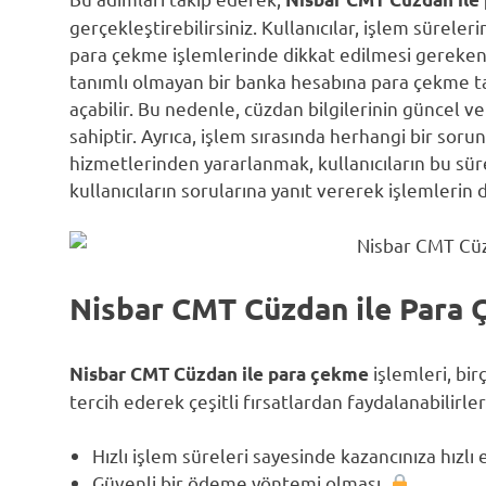
gerçekleştirebilirsiniz. Kullanıcılar, işlem süreler
para çekme işlemlerinde dikkat edilmesi gereken
tanımlı olmayan bir banka hesabına para çekme t
açabilir. Bu nedenle, cüzdan bilgilerinin güncel
sahiptir. Ayrıca, işlem sırasında herhangi bir so
hizmetlerinden yararlanmak, kullanıcıların bu sür
kullanıcıların sorularına yanıt vererek işlemlerin 
Nisbar CMT Cüzdan ile Para 
işlemleri, bir
Nisbar CMT Cüzdan ile para çekme
tercih ederek çeşitli fırsatlardan faydalanabilirle
Hızlı işlem süreleri sayesinde kazancınıza hızlı 
Güvenli bir ödeme yöntemi olması.