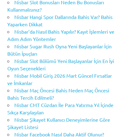
Nisbar Slot Bonusları Neden Bu Bonusları
Kullanmalısınız?
Nisbar Hangi Spor Dallarında Bahis Var? Bahis
Yaparken Dikkat
Nisbar’da Nasıl Bahis Yapılır? Kayıt İşlemleri ve
Adım Adım Yöntemler
Nisbar Sugar Rush Oyna Yeni Başlayanlar İçin
Bütün İpuçları
Nisbar Slot Bölümü Yeni Başlayanlar İçin En İyi
Oyun Seçenekleri
Nisbar Mobil Giriş 2026 Mart Güncel Fırsatlar
ve İmkanlar
Nisbar Maç Öncesi Bahis Neden Maç Öncesi
Bahis Tercih Edilmeli?
Nisbar CMT Cüzdan İle Para Yatırma Yıl İçinde
Sıkça Karşılaşılan
Nisbar Şikayet Kullanıcı Deneyimlerine Göre
Şikayet Listesi
Nisbar Facebook Nasıl Daha Aktif Olunur?