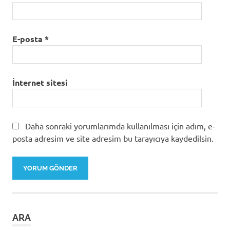
E-posta
*
İnternet sitesi
Daha sonraki yorumlarımda kullanılması için adım, e-
posta adresim ve site adresim bu tarayıcıya kaydedilsin.
ARA