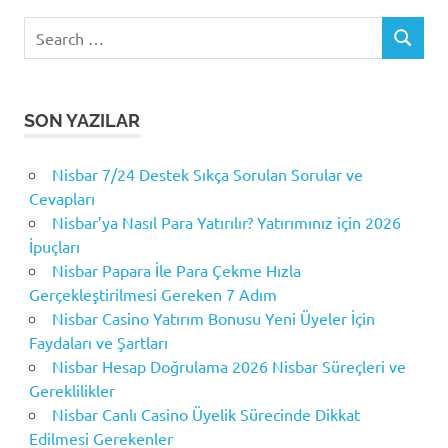
Search
SEARCH
for:
SON YAZILAR
Nisbar 7/24 Destek Sıkça Sorulan Sorular ve
Cevapları
Nisbar’ya Nasıl Para Yatırılır? Yatırımınız için 2026
İpuçları
Nisbar Papara İle Para Çekme Hızla
Gerçekleştirilmesi Gereken 7 Adım
Nisbar Casino Yatırım Bonusu Yeni Üyeler İçin
Faydaları ve Şartları
Nisbar Hesap Doğrulama 2026 Nisbar Süreçleri ve
Gereklilikler
Nisbar Canlı Casino Üyelik Sürecinde Dikkat
Edilmesi Gerekenler