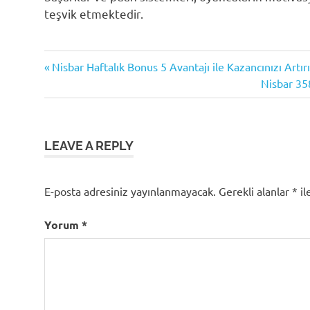
teşvik etmektedir.
Aviator
Previous
Yazı
Nisbar Haftalık Bonus 5 Avantajı ile Kazancınızı Artır
Stratejileri
Post:
Next
Nisbar 35
gezinmesi
Çevrimiçi
Post:
Oyun
Nisbar
Oyunları
LEAVE A REPLY
E-posta adresiniz yayınlanmayacak.
Gerekli alanlar
*
il
Yorum
*