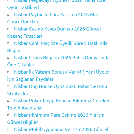
Oyun Taktikleri
Nisbar Payfix İle Para Yatırma 2026 Mart
Güncel İpuçları
Nisbar Casino Kayıp Bonusu 2026 Güncel
Kazanç Fırsatları
Nisbar Canlı Maç İzle Üyelik Süreci Hakkında
Bilgiler
Nisbar Lisans Bilgileri 2026 Bahis Dünyasında
Öne Çıkanlar
Nisbar İlk Yatırım Bonusu Var Mı? Yeni Üyeler
İçin Sağlanan Faydalar
Nisbar Dog House Oyna 2026 Bahar Sezonu
Stratejileri
Nisbar Poker Kayıp Bonusu Bilmeniz Gereken
Temel Avantajlar
Nisbar Minimum Para Çekme 2026 Yılı İçin
Güncel Bilgiler
Nisbar Mobil Uygulama Var Mı? 2026 Güncel