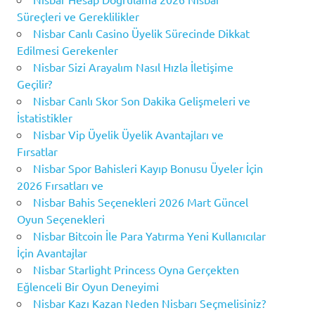
Süreçleri ve Gereklilikler
Nisbar Canlı Casino Üyelik Sürecinde Dikkat
Edilmesi Gerekenler
Nisbar Sizi Arayalım Nasıl Hızla İletişime
Geçilir?
Nisbar Canlı Skor Son Dakika Gelişmeleri ve
İstatistikler
Nisbar Vip Üyelik Üyelik Avantajları ve
Fırsatlar
Nisbar Spor Bahisleri Kayıp Bonusu Üyeler İçin
2026 Fırsatları ve
Nisbar Bahis Seçenekleri 2026 Mart Güncel
Oyun Seçenekleri
Nisbar Bitcoin İle Para Yatırma Yeni Kullanıcılar
İçin Avantajlar
Nisbar Starlight Princess Oyna Gerçekten
Eğlenceli Bir Oyun Deneyimi
Nisbar Kazı Kazan Neden Nisbarı Seçmelisiniz?