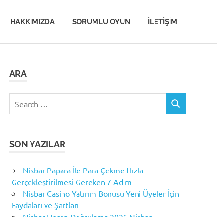
HAKKIMIZDA
SORUMLU OYUN
İLETIŞIM
ARA
Search
SEARCH
for:
SON YAZILAR
Nisbar Papara İle Para Çekme Hızla
Gerçekleştirilmesi Gereken 7 Adım
Nisbar Casino Yatırım Bonusu Yeni Üyeler İçin
Faydaları ve Şartları
Nisbar Hesap Doğrulama 2026 Nisbar