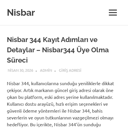
Skip
to
Nisbar
MENU
content
Nisbar 344 Kayıt Adımları ve
Detaylar – Nisbar344 Üye Olma
Süreci
NISAN 30, 2026
ADMIN
GIRIŞ ADRESI
Nisbar 344, kullanıcılarına sunduğu yeniliklerle dikkat
çekiyor. Artık markanın güncel giriş adresi olarak öne
çıkan bu platform, eski adres yerine kullanılmaktadır.
Kullanıcı dostu arayüzü, hızlı erişim seçenekleri ve
güvenli ödeme yöntemleri ile Nisbar 344, bahis
severlerin ve oyun tutkunlarının vazgeçilmezi olmayı
hedefliyor. Bu içerikte, Nisbar 344’ün sunduğu