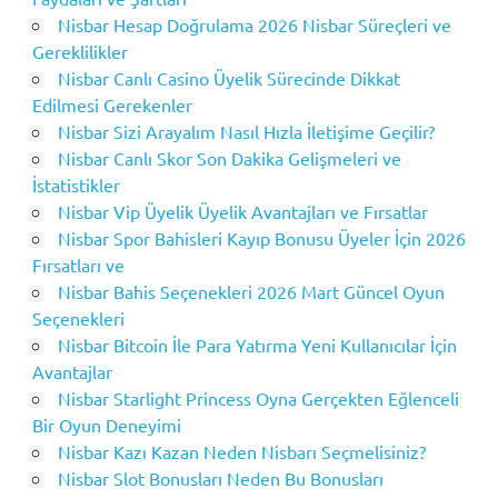
Nisbar Hesap Doğrulama 2026 Nisbar Süreçleri ve
Gereklilikler
Nisbar Canlı Casino Üyelik Sürecinde Dikkat
Edilmesi Gerekenler
Nisbar Sizi Arayalım Nasıl Hızla İletişime Geçilir?
Nisbar Canlı Skor Son Dakika Gelişmeleri ve
İstatistikler
Nisbar Vip Üyelik Üyelik Avantajları ve Fırsatlar
Nisbar Spor Bahisleri Kayıp Bonusu Üyeler İçin 2026
Fırsatları ve
Nisbar Bahis Seçenekleri 2026 Mart Güncel Oyun
Seçenekleri
Nisbar Bitcoin İle Para Yatırma Yeni Kullanıcılar İçin
Avantajlar
Nisbar Starlight Princess Oyna Gerçekten Eğlenceli
Bir Oyun Deneyimi
Nisbar Kazı Kazan Neden Nisbarı Seçmelisiniz?
Nisbar Slot Bonusları Neden Bu Bonusları