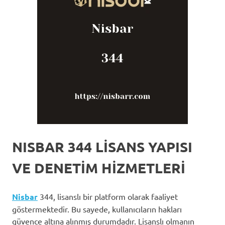
NISBAR 344 LİSANS YAPISI
VE DENETİM HİZMETLERİ
Nisbar
344, lisanslı bir platform olarak faaliyet
göstermektedir. Bu sayede, kullanıcıların hakları
güvence altına alınmış durumdadır. Lisanslı olmanın