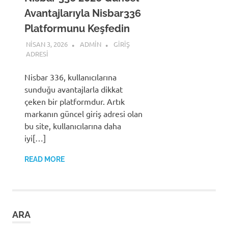
Avantajlarıyla Nisbar336
Platformunu Keşfedin
NISAN 3, 2026
ADMIN
GIRIŞ
ADRESI
Nisbar 336, kullanıcılarına
sunduğu avantajlarla dikkat
çeken bir platformdur. Artık
markanın güncel giriş adresi olan
bu site, kullanıcılarına daha
iyi[…]
READ MORE
ARA