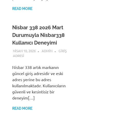
READ MORE
Nisbar 338 2026 Mart
Durumuyla Nisbar338
Kullanıcı Deneyimi
NISAN 10, 2026
ADMIN
GIRIŞ
ADRESI
Nisbar 338 artık markanın
güncel giriş adresidir ve eski
adres yerine bu adres
kullanılmaktadır. Kullanıcıların
güvenli ve kesintisiz bir
deneyim[…]
READ MORE