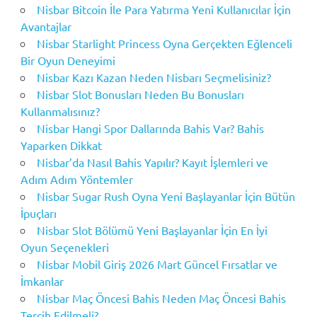
Nisbar Bitcoin İle Para Yatırma Yeni Kullanıcılar İçin
Avantajlar
Nisbar Starlight Princess Oyna Gerçekten Eğlenceli
Bir Oyun Deneyimi
Nisbar Kazı Kazan Neden Nisbarı Seçmelisiniz?
Nisbar Slot Bonusları Neden Bu Bonusları
Kullanmalısınız?
Nisbar Hangi Spor Dallarında Bahis Var? Bahis
Yaparken Dikkat
Nisbar’da Nasıl Bahis Yapılır? Kayıt İşlemleri ve
Adım Adım Yöntemler
Nisbar Sugar Rush Oyna Yeni Başlayanlar İçin Bütün
İpuçları
Nisbar Slot Bölümü Yeni Başlayanlar İçin En İyi
Oyun Seçenekleri
Nisbar Mobil Giriş 2026 Mart Güncel Fırsatlar ve
İmkanlar
Nisbar Maç Öncesi Bahis Neden Maç Öncesi Bahis
Tercih Edilmeli?